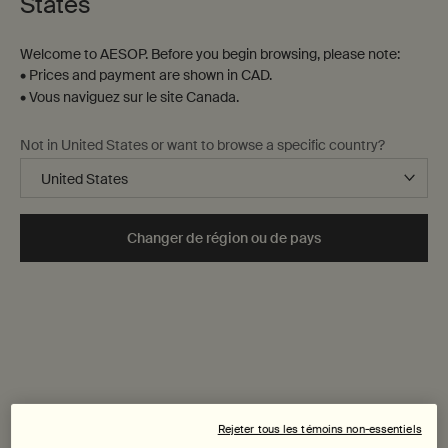
States
Welcome to AESOP. Before you begin browsing, please note:
• Prices and payment are shown in CAD.
• Vous naviguez sur le site Canada.
Not in United States or want to browse a specific country?
Changer de région ou de pays
Rejeter tous les témoins non-essentiels