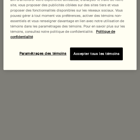
site, vous proposer des publicités ciblées sur des sites tiers et vous
proposer des fonctionnalités disponibles sur les réseaux sociaux. Vous
pouvez gérer à tout moment vos préférences, activer des témoins non-
Date de livraison prévue?
essentiels et vous renseigner davantage en lien avec notre utilisation de
témoins dans les paramétrages des témoins. Pour en savoir plus sur les
Achetez-le avec
témoins, consultez notre politique de confidentialité.
Politique de
confidentialité
Spray Hydratation Immédiate pour le
Paramétrages des témoins
Accepter tous les témoins
Visage
Pour un large éventail de types de peau, les
voyageurs fréquents et les employés de bureau
Une taille disponible
60 mL
Découvrir
Baume Aromatique Résurrection pour les
Mains
Hespéridé, boisé, herbacé
Choix de Taille