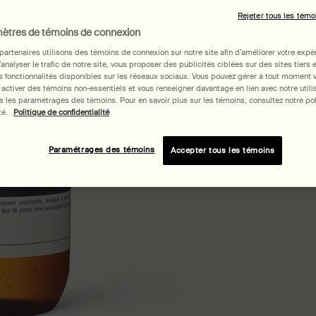
grain.
Rejeter tous les témo
ètres de témoins de connexion
1
Select a size:
1
partenaires utilisons des témoins de connexion sur notre site afin d’améliorer votre expé
d’analyser le trafic de notre site, vous proposer des publicités ciblées sur des sites tiers 
 fonctionnalités disponibles sur les réseaux sociaux. Vous pouvez gérer à tout moment 
 activer des témoins non-essentiels et vous renseigner davantage en lien avec notre utili
 les paramétrages des témoins. Pour en savoir plus sur les témoins, consultez notre pol
té.
Politique de confidentialité
Paramétrages des témoins
Accepter tous les témoins
Ache