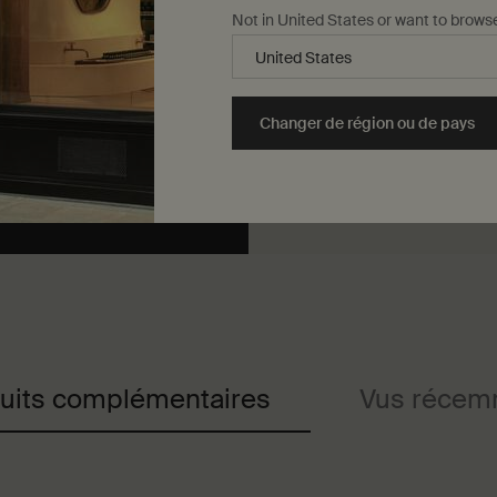
Not in United States or want to brows
Texture
Gel transparent 
Changer de région ou de pays
uits complémentaires
Vus récem