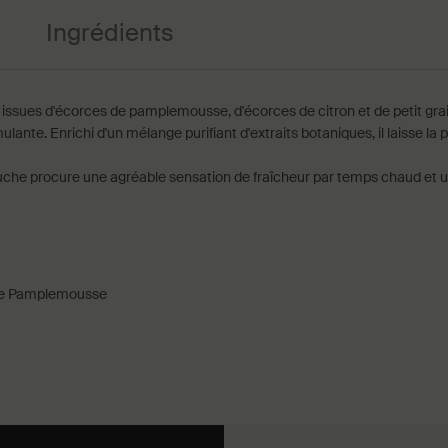
Ingrédients
 issues d'écorces de pamplemousse, d'écorces de citron et de petit gra
ante. Enrichi d'un mélange purifiant d'extraits botaniques, il laisse la 
douche procure une agréable sensation de fraîcheur par temps chaud et un
 de Pamplemousse