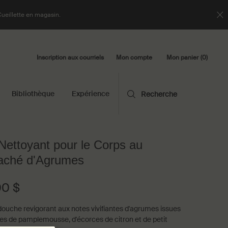
Cueillette en magasin.
Inscription aux courriels
Mon panier
0
Mon compte
0 product in cart
Bibliothèque
Expérience
Recherche
Nettoyant pour le Corps au
aché d'Agrumes
00 $
douche revigorant aux notes vivifiantes d'agrumes issues
es de pamplemousse, d'écorces de citron et de petit