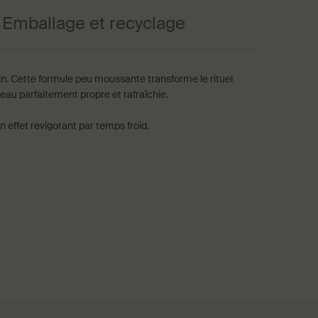
Emballage et recyclage
in. Cette formule peu moussante transforme le rituel
peau parfaitement propre et rafraîchie.
 effet revigorant par temps froid.