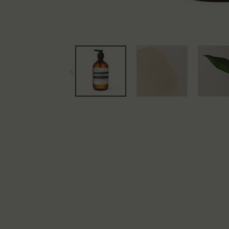
PDP Tabs