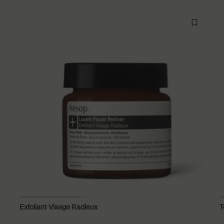
Exfoliant Visage Radieux
T