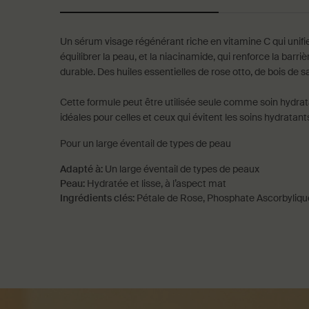
Un sérum visage régénérant riche en vitamine C qui unifie 
équilibrer la peau, et la niacinamide, qui renforce la barr
durable. Des huiles essentielles de rose otto, de bois de
Cette formule peut être utilisée seule comme soin hydrata
idéales pour celles et ceux qui évitent les soins hydratant
Pour un large éventail de types de peau
Adapté à:
Un large éventail de types de peaux
Peau:
Hydratée et lisse, à l’aspect mat
Ingrédients clés:
Pétale de Rose, Phosphate Ascorbylique
PDP How to use