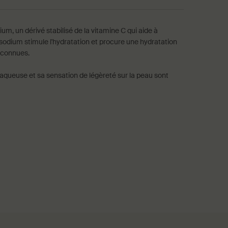
um, un dérivé stabilisé de la vitamine C qui aide à
de sodium stimule l'hydratation et procure une hydratation
reconnues.
 aqueuse et sa sensation de légèreté sur la peau sont