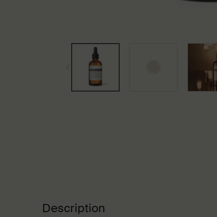
PDP Tabs
Description