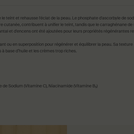
le teint et rehausse l'éclat de la peau. Le phosphate d'ascorbyle de sodi
ière cutanée, contribuent à unifier le teint, tandis que le carraghénane 
 santal et d'encens ont été ajoutées pour leurs propriétés régénérantes 
nt ou en superposition pour régénérer et équilibrer la peau. Sa texture
s à base d’huile et les crèmes trop riches.
 de Sodium (Vitamine C), Niacinamide (Vitamine B₃)