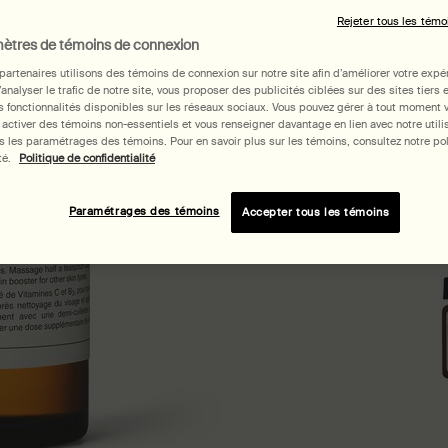
Select a size:
Rejeter tous les témo
ètres de témoins de connexion
partenaires utilisons des témoins de connexion sur notre site afin d’améliorer votre expé
d’analyser le trafic de notre site, vous proposer des publicités ciblées sur des sites tiers 
 fonctionnalités disponibles sur les réseaux sociaux. Vous pouvez gérer à tout moment 
 activer des témoins non-essentiels et vous renseigner davantage en lien avec notre utili
 les paramétrages des témoins. Pour en savoir plus sur les témoins, consultez notre pol
té.
Politique de confidentialité
Ache
Paramétrages des témoins
Accepter tous les témoins