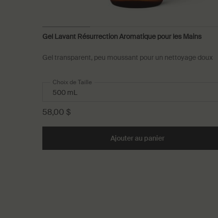
Gel Lavant Résurrection Aromatique pour les Mains
Gel transparent, peu moussant pour un nettoyage doux
Choix de Taille
58,00 $
Ajouter au panier
Add the Gel Lava