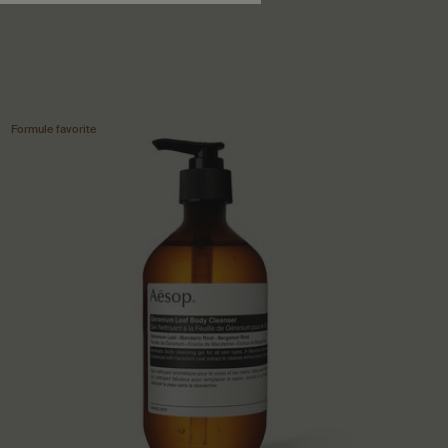
Formule favorite
Nouv