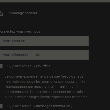
Emballage
cadeau
onnectez-vous avec nous
Votre courriel
*
Votre téléphone portable
Oui, je m’inscris aux
Courriels
Je consens expressément à ce que Aesop Canada
m'envoie des nouvelles, promotions, et opportunités
d'engagement par messages électroniques. Je
comprends que je peux me désabonner de certains
ou tous ces messages électroniques à tout moment.
*
Oui, je m'inscris aux
messages textes (SMS)