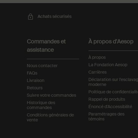
Achats sécurisés
Footer navigation
Commandes et
À propos d'Aesop
assistance
À propos
La Fondation Aesop
Nous contacter
Carrières
FAQs
Déclaration sur l'esclava
Livraison
moderne
Retours
Politique de confidentiali
Suivre votre commandes
Rappel de produits
Historique des
Énoncé d'Accessibilité
commandes
Paramétrages des
Conditions générales de
témoins
vente