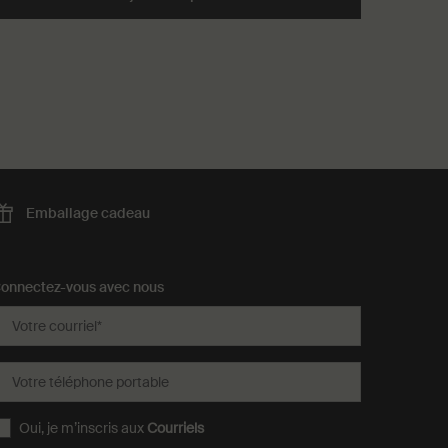
Emballage
cadeau
onnectez-vous avec nous
Votre courriel
*
Votre téléphone portable
Oui, je m’inscris aux
Courriels