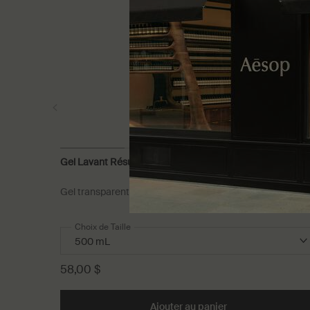
Gel Lavant Résurrection Aromatique pour les Mains
Gel transparent, peu moussant pour un nettoyage doux
Choix de Taille
58,00 $
Ajouter au panier
Add the Gel Lavan