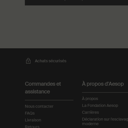
Achats sécurisés
Footer navigation
Commandes et
À propos d'Aesop
assistance
À propos
La Fondation Aesop
Nous contacter
Carrières
FAQs
Déclaration sur l'esclava
Livraison
moderne
Retours