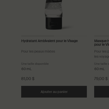
Hydratant Ambivalent pour le Visage
Masque H
pour le V
Pour les peaux mixtes
Pour les 
les voyag
Une taille disponible
Une taille 
60 mL
60 mL
81,00 $
79,00 $
Ajouter au panier
Add the Hydratant Ambival