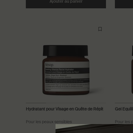
Ajouter au panier
Add the Concentré Visage
Hydratant pour Visage en Quête de Répit
Gel Equili
Pour les peaux sensibles
Pour les 
irrégulièr