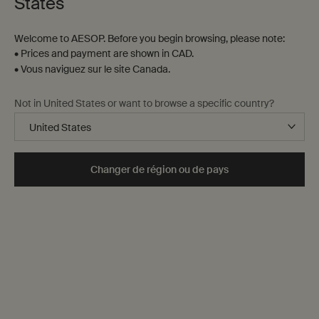
States
Welcome to AESOP. Before you begin browsing, please note:
• Prices and payment are shown in CAD.
• Vous naviguez sur le site Canada.
Not in United States or want to browse a specific country?
Changer de région ou de pays
Liste de A à Z
La ville à travers les sens