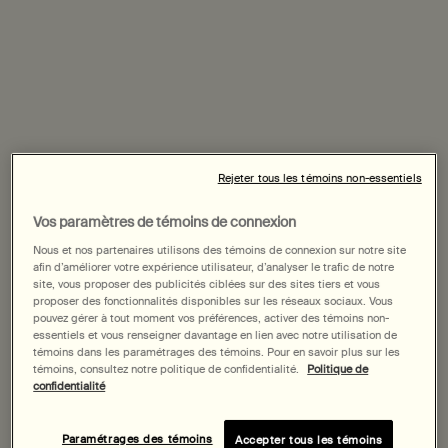
Add the Duo Résurrection to cart
Add the
Ajouter au panier
Ajouter au panier
Rejeter tous les témoins non-essentiels
Vos paramètres de témoins de connexion
Nous et nos partenaires utilisons des témoins de connexion sur notre site
afin d’améliorer votre expérience utilisateur, d’analyser le trafic de notre
site, vous proposer des publicités ciblées sur des sites tiers et vous
proposer des fonctionnalités disponibles sur les réseaux sociaux. Vous
pouvez gérer à tout moment vos préférences, activer des témoins non-
essentiels et vous renseigner davantage en lien avec notre utilisation de
témoins dans les paramétrages des témoins. Pour en savoir plus sur les
témoins, consultez notre politique de confidentialité.
Politique de
confidentialité
Paramétrages des témoins
Accepter tous les témoins