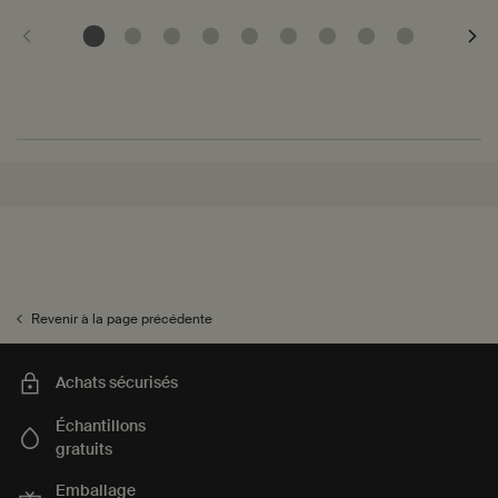
PDP Recently Viewed
PDP Reviews
Revenir à la page précédente
Achats sécurisés
Échantillons
gratuits
Emballage