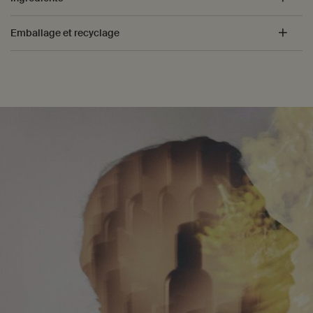
Emballage et recyclage
PDP How to use