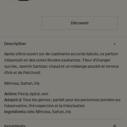
Découvrir
PDP Tabs
Description
Après s'être ouvert sur de captivants accords épicés, ce parfum
s'épanouit en des notes florales exaltantes : Fleur d'Oranger
sucrée, Jasmin Sambac chaud et un mélange poudré et terreux
d'Iris et de Patchouli.
Mimosa, Safran, Iris
Arôme:
Floral, épicé, vert
Adapté à:
Tous les genres ; parfait pour les personnes portées sur
l'observation, l'introspection et la théorisation
Ingrédients clés:
Mimosa, Safran, Iris
Ingrédients