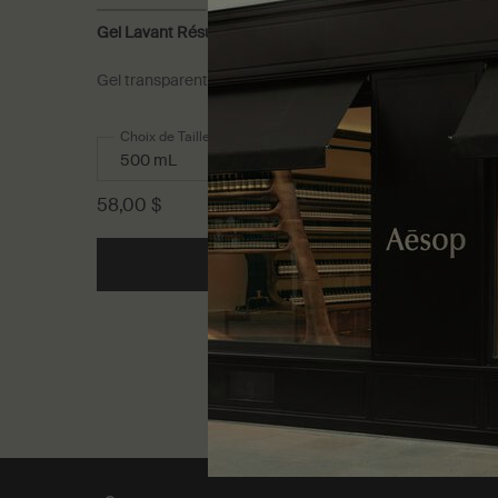
Gel Lavant Résurrection Aromatique pour les Mains
Gel transparent, peu moussant pour un nettoyage doux
Choix de Taille
58,00 $
Ajouter au panier
Add the Gel Lava