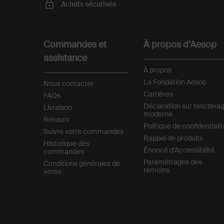
Achats sécurisés
Footer navigation
Commandes et
À propos d'Aesop
assistance
À propos
La Fondation Aesop
Nous contacter
Carrières
FAQs
Déclaration sur l'esclava
Livraison
moderne
Retours
Politique de confidentiali
Suivre votre commandes
Rappel de produits
Historique des
Énoncé d'Accessibilité
commandes
Paramétrages des
Conditions générales de
témoins
vente