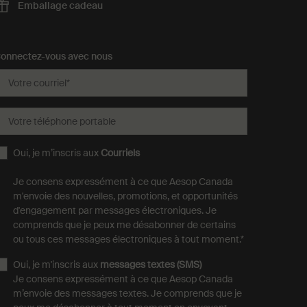
Emballage
cadeau
onnectez-vous avec nous
Votre courriel
*
Votre téléphone portable
Oui, je m’inscris aux
Courriels
Je consens expressément à ce que Aesop Canada
m'envoie des nouvelles, promotions, et opportunités
d'engagement par messages électroniques. Je
comprends que je peux me désabonner de certains
ou tous ces messages électroniques à tout moment.
*
Oui, je m'inscris aux
messages textes (SMS)
Je consens expressément à ce que Aesop Canada
m’envoie des messages textes. Je comprends que je