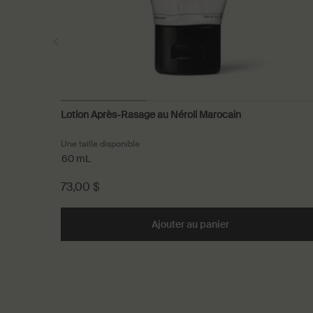
Lotion Après-Rasage au Néroli Marocain
Une taille disponible
60 mL
73,00 $
Ajouter au panier
Add the Lotion Ap