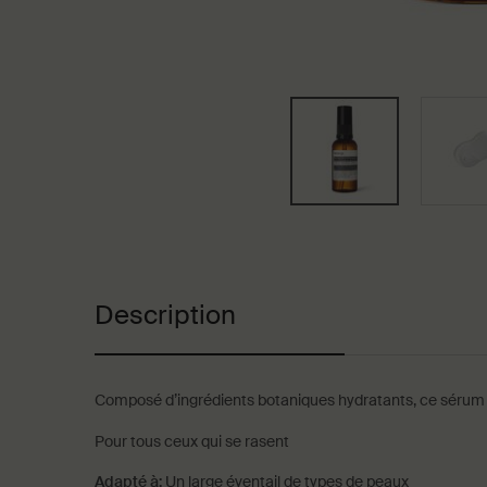
PDP Tabs
Description
Composé d’ingrédients botaniques hydratants, ce sérum lub
Pour tous ceux qui se rasent
Adapté à:
Un large éventail de types de peaux