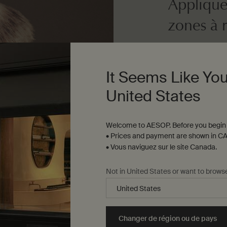
Applique
zones à r
Dosage
It Seems Like You
Autant que vous l
United States
Texture
Gel peu moussant
Welcome to AESOP. Before you begin 
• Prices and payment are shown in CA
• Vous naviguez sur le site Canada.
Arôme
Not in United States or want to brows
Boisé, chaud, épic
Changer de région ou de pays