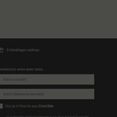
Emballage
cadeau
onnectez-vous avec nous
Votre courriel
*
Votre téléphone portable
Oui, je m’inscris aux
Courriels