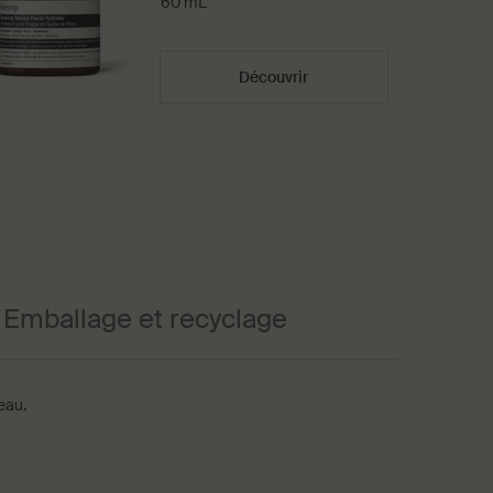
60 mL
Découvrir
Emballage et recyclage
eau.