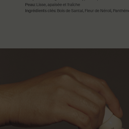
Peau:
Lisse, apaisée et fraîche
Ingrédients clés:
Bois de Santal, Fleur de Néroli, Panthén
PDP How to use