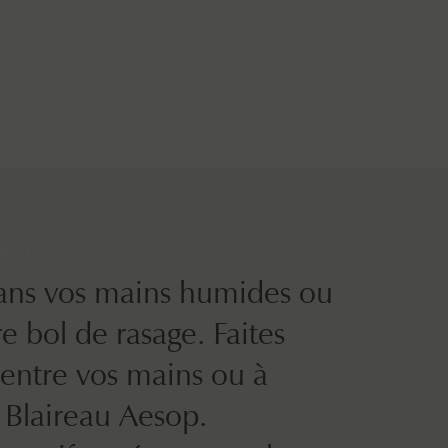
ation
ans vos mains humides ou
e bol de rasage. Faites
entre vos mains ou à
u Blaireau Aesop.