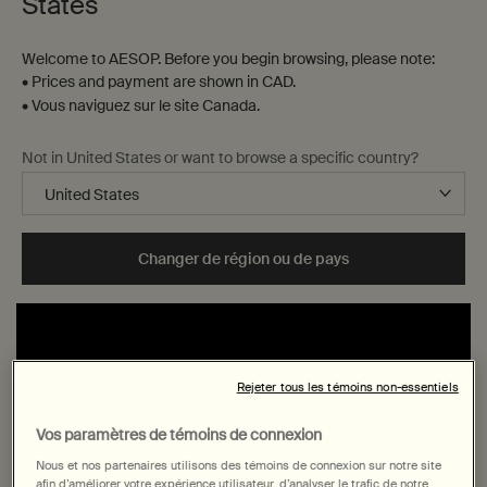
States
Welcome to AESOP. Before you begin browsing, please note:
• Prices and payment are shown in CAD.
• Vous naviguez sur le site Canada.
Not in United States or want to browse a specific country?
Changer de région ou de pays
Rejeter tous les témoins non-essentiels
MediaUnsupportedVideoFormat
Vos paramètres de témoins de connexion
MEDIA_ELEMENT_ERROR: Format error
Nous et nos partenaires utilisons des témoins de connexion sur notre site
afin d’améliorer votre expérience utilisateur, d’analyser le trafic de notre