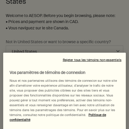
States
Welcome to AESOP. Before you begin browsing, please note:
• Prices and payment are shown in CAD.
• Vous naviguez sur le site Canada.
Not in United States or want to browse a specific country?
Tonique Immaculé pour le
Toner Equilibrant B & Thé
Visage
Rejeter tous les témoins non-essentiels
Hydratation riche en vitamines
Pour un large éventail de types
Changer de région ou de pays
et exfoliation douce
de peau, y compris sensibles
Vos paramètres de témoins de connexion
Une taille disponible
Choix de Taille
Nous et nos partenaires utilisons des témoins de connexion sur notre site
100 mL
afin d’améliorer votre expérience utilisateur, d’analyser le trafic de notre
site, vous proposer des publicités ciblées sur des sites tiers et vous
proposer des fonctionnalités disponibles sur les réseaux sociaux. Vous
69,00 $
45,00 $
pouvez gérer à tout moment vos préférences, activer des témoins non-
essentiels et vous renseigner davantage en lien avec notre utilisation de
Add the Tonique Immaculé pour le Visage t
Add the To
Ajouter au panier
Ajouter au panier
témoins dans les paramétrages des témoins. Pour en savoir plus sur les
témoins, consultez notre politique de confidentialité.
Politique de
confidentialité