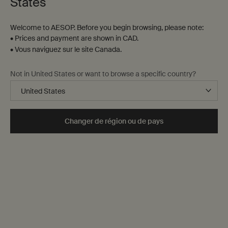
States
Welcome to AESOP. Before you begin browsing, please note:
• Prices and payment are shown in CAD.
• Vous naviguez sur le site Canada.
Not in United States or want to browse a specific country?
Changer de région ou de pays
10 mL
One taille only