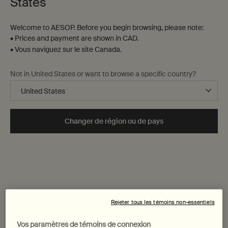
States
Welcome to AESOP. Before you begin browsing, please note:
• Prices and payment are shown in CAD.
• Vous naviguez sur le site Canada.
Not in United States or want to browse a specific country?
Changer de région ou de pays
Rejeter tous les témoins non-essentiels
Vos paramètres de témoins de connexion